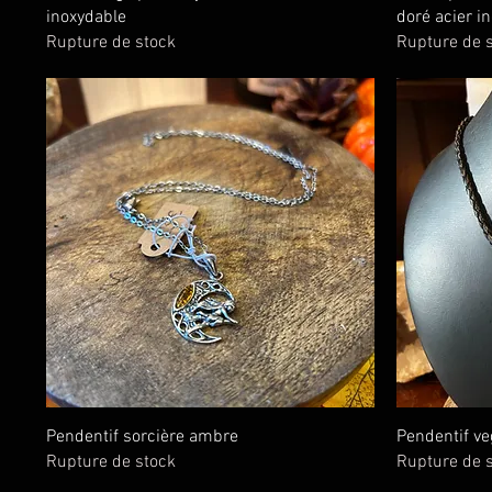
inoxydable
doré acier i
Rupture de stock
Rupture de 
Aperçu rapide
Pendentif sorcière ambre
Pendentif ve
Rupture de stock
Rupture de 