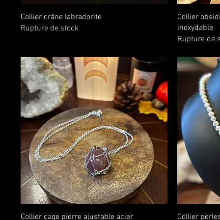
Aperçu rapide
Collier crâne labradorite
Collier obsi
inoxydable
Rupture de stock
Rupture de 
Aperçu rapide
Collier cage pierre ajustable acier
Collier perl