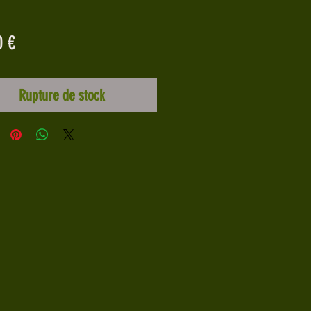
Prix
0 €
Rupture de stock