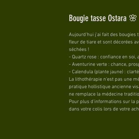
Bougie tasse Ostara 🌸
Aujourd'hui j'ai fait des bougies 
fleur de tiare et sont décorées a
séchées !
- Quartz rose : confiance en soi, 
- Aventurine verte : chance, prospé
- Calendula (plante jaune) : clart
La lithothérapie n'est pas une mé
pratique hollistique ancienne vis
ne remplace la médecine traditio
Pour plus d’informations sur la p
dans votre colis lors de votre achat