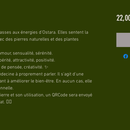
22,0
tasses aux énergies d'Ostara. Elles sentent la
vec des pierres naturelles et des plantes
amour, sensualité, sérénité.
rité, attractivité, positivité.
é de pensée, créativité. ✨
decine à proprement parler. Il s'agit d'une
ant à améliorer le bien-être. En aucun cas, elle
nnelle.
ierre et son utilisation, un QRCode sera envoyé
. 🧙‍♀️